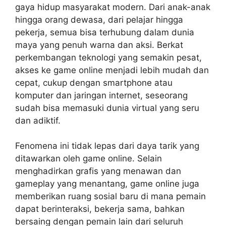
gaya hidup masyarakat modern. Dari anak-anak
hingga orang dewasa, dari pelajar hingga
pekerja, semua bisa terhubung dalam dunia
maya yang penuh warna dan aksi. Berkat
perkembangan teknologi yang semakin pesat,
akses ke game online menjadi lebih mudah dan
cepat, cukup dengan smartphone atau
komputer dan jaringan internet, seseorang
sudah bisa memasuki dunia virtual yang seru
dan adiktif.
Fenomena ini tidak lepas dari daya tarik yang
ditawarkan oleh game online. Selain
menghadirkan grafis yang menawan dan
gameplay yang menantang, game online juga
memberikan ruang sosial baru di mana pemain
dapat berinteraksi, bekerja sama, bahkan
bersaing dengan pemain lain dari seluruh