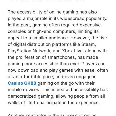
The accessibility of online gaming has also
played a major role in its widespread popularity.
In the past, gaming often required expensive
consoles or high-end computers, limiting its
appeal to a smaller audience. However, the rise
of digital distribution platforms like Steam,
PlayStation Network, and Xbox Live, along with
the proliferation of smartphones, has made
gaming more accessible than ever. Players can
now download and play games with ease, often
at an affordable price, and even engage in
Casino GK88
gaming on the go with their
mobile devices. This increased accessibility has
democratized gaming, allowing people from all
walks of life to participate in the experience.
Another key factor in the success of online