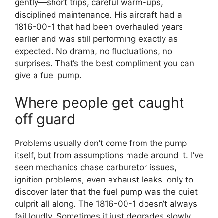
gently—short trips, careful warm-ups,
disciplined maintenance. His aircraft had a
1816-00-1 that had been overhauled years
earlier and was still performing exactly as
expected. No drama, no fluctuations, no
surprises. That’s the best compliment you can
give a fuel pump.
Where people get caught
off guard
Problems usually don’t come from the pump
itself, but from assumptions made around it. I’ve
seen mechanics chase carburetor issues,
ignition problems, even exhaust leaks, only to
discover later that the fuel pump was the quiet
culprit all along. The 1816-00-1 doesn’t always
fail loudly. Sometimes it just degrades slowly