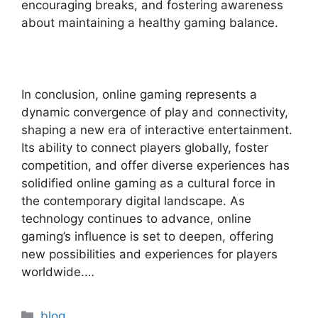
encouraging breaks, and fostering awareness
about maintaining a healthy gaming balance.
In conclusion, online gaming represents a
dynamic convergence of play and connectivity,
shaping a new era of interactive entertainment.
Its ability to connect players globally, foster
competition, and offer diverse experiences has
solidified online gaming as a cultural force in
the contemporary digital landscape. As
technology continues to advance, online
gaming’s influence is set to deepen, offering
new possibilities and experiences for players
worldwide.…
Categories
blog