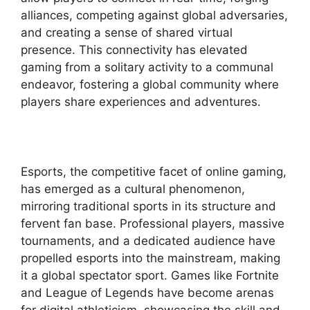
alliances, competing against global adversaries,
and creating a sense of shared virtual
presence. This connectivity has elevated
gaming from a solitary activity to a communal
endeavor, fostering a global community where
players share experiences and adventures.
Esports, the competitive facet of online gaming,
has emerged as a cultural phenomenon,
mirroring traditional sports in its structure and
fervent fan base. Professional players, massive
tournaments, and a dedicated audience have
propelled esports into the mainstream, making
it a global spectator sport. Games like Fortnite
and League of Legends have become arenas
for digital athleticism, showcasing the skill and