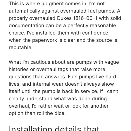
This is where judgment comes in. I’m not
automatically against overhauled fuel pumps. A
properly overhauled Dukes 1816-00-1 with solid
documentation can be a perfectly reasonable
choice. I’ve installed them with confidence
when the paperwork is clear and the source is
reputable.
What I’m cautious about are pumps with vague
histories or overhaul tags that raise more
questions than answers. Fuel pumps live hard
lives, and internal wear doesn’t always show
itself until the pump is back in service. If I can’t
clearly understand what was done during
overhaul, I’d rather wait or look for another
option than roll the dice.
Installation details that