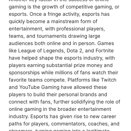
gaming is the growth of competitive gaming, or
esports. Once a fringe activity, esports has
quickly become a mainstream form of
entertainment, with professional players,
teams, and tournaments drawing large
audiences both online and in person. Games
like League of Legends, Dota 2, and Fortnite
have helped shape the esports industry, with
players earning substantial prize money and
sponsorships while millions of fans watch their
favorite teams compete. Platforms like Twitch
and YouTube Gaming have allowed these
players to build their personal brands and
connect with fans, further solidifying the role of
online gaming in the broader entertainment
industry. Esports has given rise to new career
paths for players, commentators, coaches, and