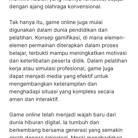
dengan ajang olahraga konvensional.
Tak hanya itu, game online juga mulai
digunakan dalam dunia pendidikan dan
pelatihan. Konsep gamifikasi, di mana elemen-
elemen permainan diterapkan dalam proses
belajar, terbukti mampu meningkatkan motivasi
dan keterlibatan peserta didik. Dalam pelatihan
kerja atau simulasi profesional, game juga
dapat menjadi media yang efektif untuk
mengembangkan keterampilan dan
menghadapi situasi yang kompleks secara
aman dan interaktif.
Game online telah menjadi wajah baru dari
dunia hiburan digital. Ia tumbuh dan
berkembang bersama generasi yang semakin
akrab dengan teknologi. Meski menghadirkan