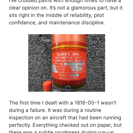
I’ve crossed paths with enough times to have a
clear opinion on. It’s not a glamorous part, but it
sits right in the middle of reliability, pilot
confidence, and maintenance discipline.
The first time I dealt with a 1816-00-1 wasn’t
during a failure. It was during a routine
inspection on an aircraft that had been running
perfectly. Everything checked out on paper, but
there was a subtle roughness during run-up