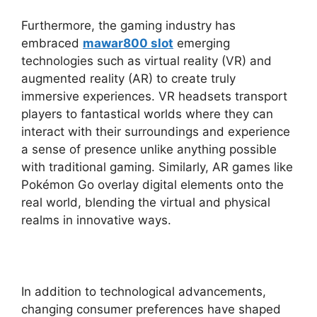
Furthermore, the gaming industry has
embraced
mawar800 slot
emerging
technologies such as virtual reality (VR) and
augmented reality (AR) to create truly
immersive experiences. VR headsets transport
players to fantastical worlds where they can
interact with their surroundings and experience
a sense of presence unlike anything possible
with traditional gaming. Similarly, AR games like
Pokémon Go overlay digital elements onto the
real world, blending the virtual and physical
realms in innovative ways.
In addition to technological advancements,
changing consumer preferences have shaped