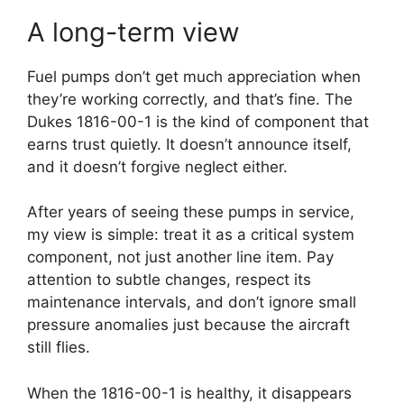
A long-term view
Fuel pumps don’t get much appreciation when
they’re working correctly, and that’s fine. The
Dukes 1816-00-1 is the kind of component that
earns trust quietly. It doesn’t announce itself,
and it doesn’t forgive neglect either.
After years of seeing these pumps in service,
my view is simple: treat it as a critical system
component, not just another line item. Pay
attention to subtle changes, respect its
maintenance intervals, and don’t ignore small
pressure anomalies just because the aircraft
still flies.
When the 1816-00-1 is healthy, it disappears