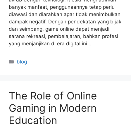
banyak manfaat, penggunaannya tetap perlu
diawasi dan diarahkan agar tidak menimbulkan
dampak negatif. Dengan pendekatan yang bijak
dan seimbang, game online dapat menjadi
sarana rekreasi, pembelajaran, bahkan profesi
yang menjanjikan di era digital ini.…
Categories
blog
The Role of Online
Gaming in Modern
Education