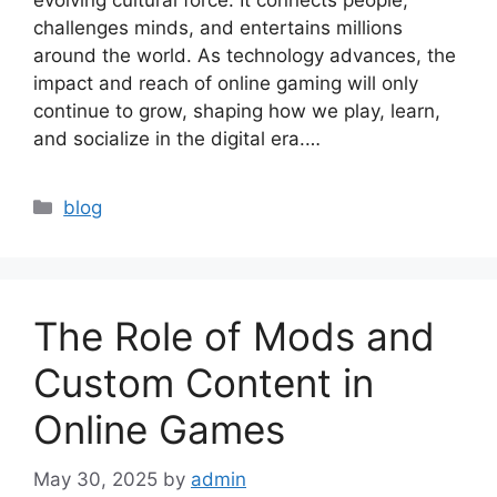
evolving cultural force. It connects people,
challenges minds, and entertains millions
around the world. As technology advances, the
impact and reach of online gaming will only
continue to grow, shaping how we play, learn,
and socialize in the digital era.…
Categories
blog
The Role of Mods and
Custom Content in
Online Games
May 30, 2025
by
admin