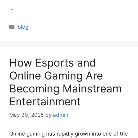
…
Categories
blog
How Esports and
Online Gaming Are
Becoming Mainstream
Entertainment
May 30, 2025
by
admin
Online gaming has rapidly grown into one of the