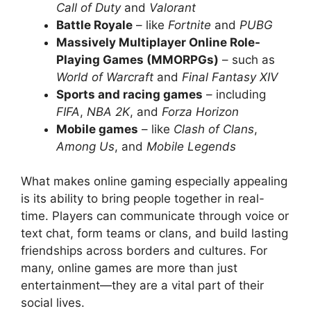
Call of Duty
and
Valorant
Battle Royale
– like
Fortnite
and
PUBG
Massively Multiplayer Online Role-
Playing Games (MMORPGs)
– such as
World of Warcraft
and
Final Fantasy XIV
Sports and racing games
– including
FIFA
,
NBA 2K
, and
Forza Horizon
Mobile games
– like
Clash of Clans
,
Among Us
, and
Mobile Legends
What makes online gaming especially appealing
is its ability to bring people together in real-
time. Players can communicate through voice or
text chat, form teams or clans, and build lasting
friendships across borders and cultures. For
many, online games are more than just
entertainment—they are a vital part of their
social lives.