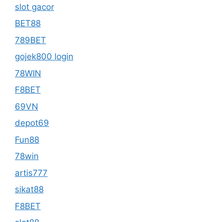
slot gacor
BET88
789BET
gojek800 login
78WIN
F8BET
69VN
depot69
Fun88
78win
artis777
sikat88
F8BET