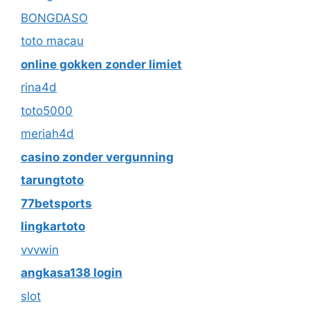
BONGDASO
toto macau
online gokken zonder limiet
rina4d
toto5000
meriah4d
casino zonder vergunning
tarungtoto
77betsports
lingkartoto
vvvwin
angkasa138 login
slot