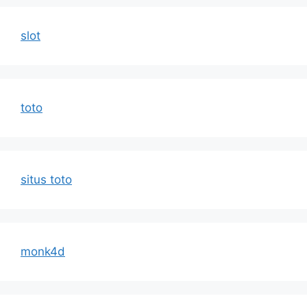
slot
toto
situs toto
monk4d