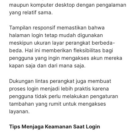
maupun komputer desktop dengan pengalaman
yang relatif sama.
Tampilan responsif memastikan bahwa
halaman login tetap mudah digunakan
meskipun ukuran layar perangkat berbeda-
beda. Hal ini memberikan fleksibilitas bagi
pengguna yang ingin mengakses akun mereka
kapan saja dan dari mana saja.
Dukungan lintas perangkat juga membuat
proses login menjadi lebih praktis karena
pengguna tidak perlu melakukan pengaturan
tambahan yang rumit untuk mengakses
layanan.
Tips Menjaga Keamanan Saat Login