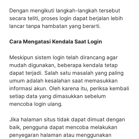
Dengan mengikuti langkah-langkah tersebut
secara teliti, proses login dapat berjalan lebih
lancar tanpa hambatan yang berarti.
Cara Mengatasi Kendala Saat Login
Meskipun sistem login telah dirancang agar
mudah digunakan, beberapa kendala tetap
dapat terjadi. Salah satu masalah yang paling
umum adalah kesalahan saat memasukkan
informasi akun. Oleh karena itu, periksa kembali
setiap data yang dimasukkan sebelum
mencoba login ulang.
Jika halaman situs tidak dapat dimuat dengan
baik, pengguna dapat mencoba melakukan
penyegaran halaman atau menggunakan