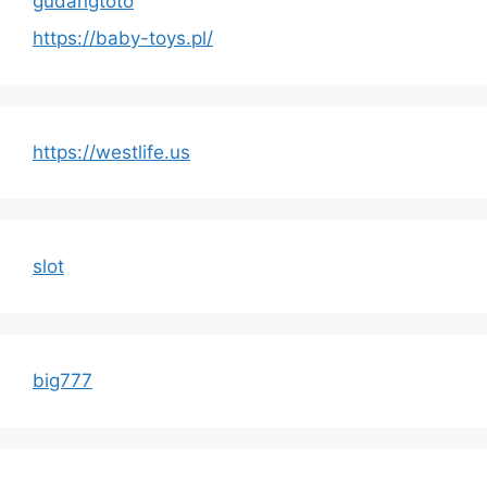
gudangtoto
https://baby-toys.pl/
https://westlife.us
slot
big777