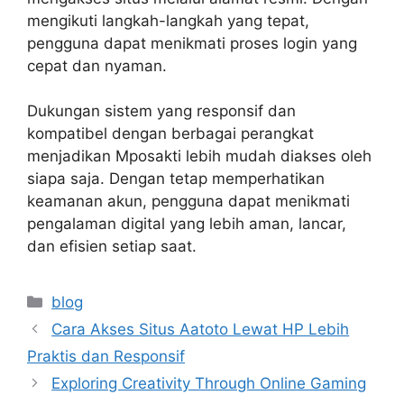
mengikuti langkah-langkah yang tepat,
pengguna dapat menikmati proses login yang
cepat dan nyaman.
Dukungan sistem yang responsif dan
kompatibel dengan berbagai perangkat
menjadikan Mposakti lebih mudah diakses oleh
siapa saja. Dengan tetap memperhatikan
keamanan akun, pengguna dapat menikmati
pengalaman digital yang lebih aman, lancar,
dan efisien setiap saat.
Categories
blog
Cara Akses Situs Aatoto Lewat HP Lebih
Praktis dan Responsif
Exploring Creativity Through Online Gaming