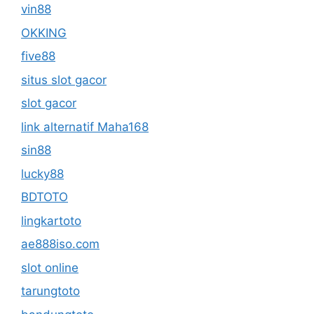
vin88
OKKING
five88
situs slot gacor
slot gacor
link alternatif Maha168
sin88
lucky88
BDTOTO
lingkartoto
ae888iso.com
slot online
tarungtoto