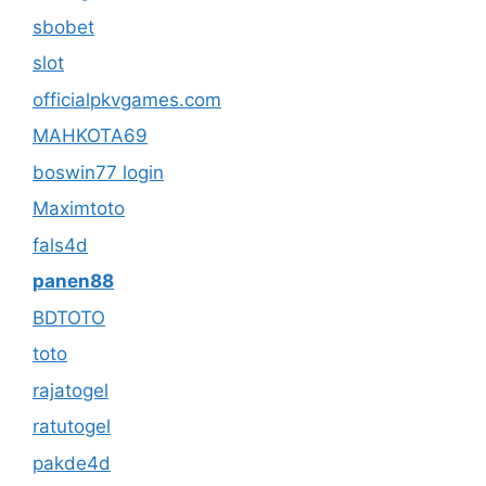
sbobet
slot
officialpkvgames.com
MAHKOTA69
boswin77 login
Maximtoto
fals4d
panen88
BDTOTO
toto
rajatogel
ratutogel
pakde4d