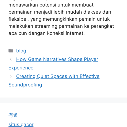
menawarkan potensi untuk membuat
permainan menjadi lebih mudah diakses dan
fleksibel, yang memungkinkan pemain untuk
melakukan streaming permainan ke perangkat
apa pun dengan koneksi internet.
Categories
blog
How Game Narratives Shape Player
Experience
Creating Quiet Spaces with Effective
Soundproofing
有道
situs gacor