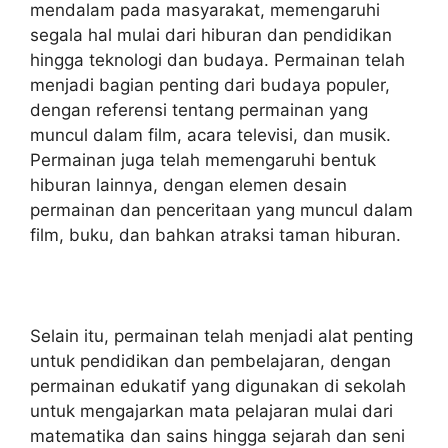
mendalam pada masyarakat, memengaruhi
segala hal mulai dari hiburan dan pendidikan
hingga teknologi dan budaya. Permainan telah
menjadi bagian penting dari budaya populer,
dengan referensi tentang permainan yang
muncul dalam film, acara televisi, dan musik.
Permainan juga telah memengaruhi bentuk
hiburan lainnya, dengan elemen desain
permainan dan penceritaan yang muncul dalam
film, buku, dan bahkan atraksi taman hiburan.
Selain itu, permainan telah menjadi alat penting
untuk pendidikan dan pembelajaran, dengan
permainan edukatif yang digunakan di sekolah
untuk mengajarkan mata pelajaran mulai dari
matematika dan sains hingga sejarah dan seni