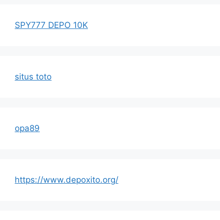
SPY777 DEPO 10K
situs toto
opa89
https://www.depoxito.org/