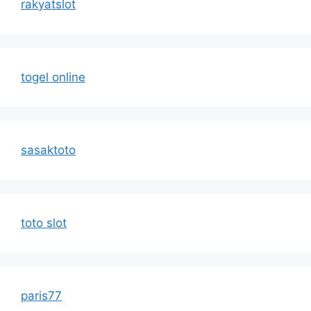
rakyatslot
togel online
sasaktoto
toto slot
paris77