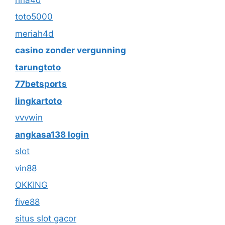
toto5000
meriah4d
casino zonder vergunning
tarungtoto
77betsports
lingkartoto
vvvwin
angkasa138 login
slot
vin88
OKKING
five88
situs slot gacor