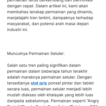
dengan cepat. Dalam artikel ini, kami akan
membahas lanskap permainan yang dinamis,
menjelajahi tren terkini, dampaknya terhadap
masyarakat, dan potensi arah masa depan
industri ini.
Munculnya Permainan Seluler:
Salah satu tren paling signifikan dalam
permainan dalam beberapa tahun terakhir
adalah maraknya permainan seluler. Dengan
tersedianya
slot qris
ponsel pintar dan tablet
secara luas, permainan seluler menjadi lebih
mudah diakses oleh khalayak yang lebih luas
daripada sebelumnya. Permainan seperti “Angry