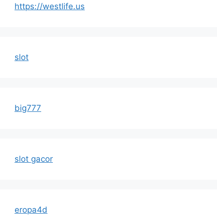
https://westlife.us
slot
big777
slot gacor
eropa4d