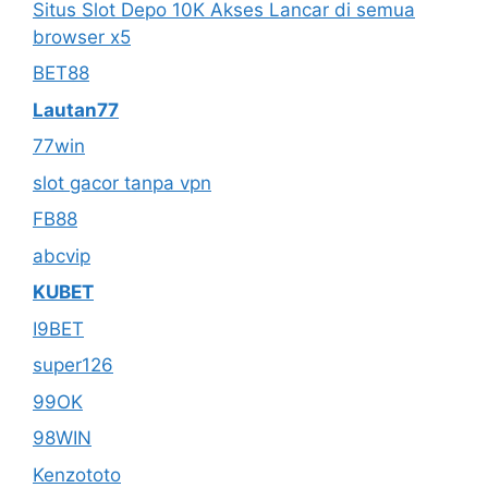
Situs Slot Depo 10K Akses Lancar di semua
browser x5
BET88
Lautan77
77win
slot gacor tanpa vpn
FB88
abcvip
KUBET
I9BET
super126
99OK
98WIN
Kenzototo