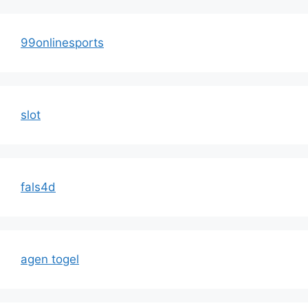
99onlinesports
slot
fals4d
agen togel