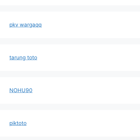
pkv wargaqq
tarung toto
NOHU90
piktoto