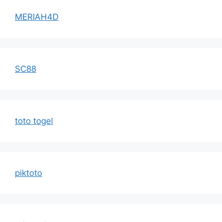
MERIAH4D
SC88
toto togel
piktoto