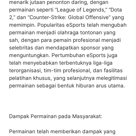
menarik jutaan penonton daring, dengan
permainan seperti “League of Legends,” “Dota
2,” dan “Counter-Strike: Global Offensive” yang
memimpin. Popularitas eSports telah mengubah
permainan menjadi olahraga tontonan yang
sah, dengan para pemain profesional menjadi
selebritas dan mendapatkan sponsor yang
menguntungkan. Pertumbuhan eSports juga
telah menyebabkan terbentuknya liga-liga
terorganisasi, tim-tim profesional, dan fasilitas
pelatihan khusus, yang selanjutnya melegitimasi
permainan sebagai bentuk hiburan arus utama.
Dampak Permainan pada Masyarakat:
Permainan telah memberikan dampak yang