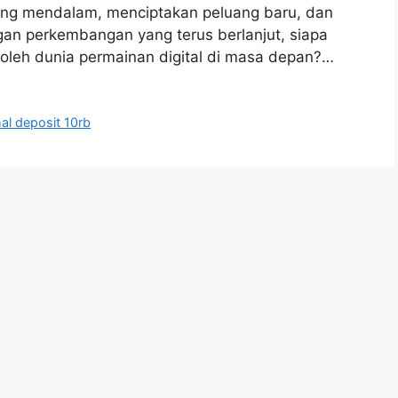
ang mendalam, menciptakan peluang baru, dan
n perkembangan yang terus berlanjut, siapa
 oleh dunia permainan digital di masa depan?
…
mal deposit 10rb