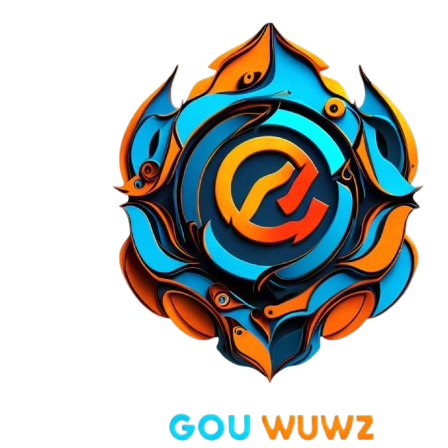
Skip
to
content