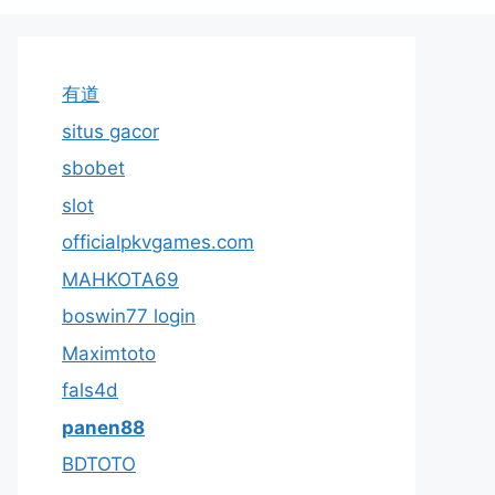
有道
situs gacor
sbobet
slot
officialpkvgames.com
MAHKOTA69
boswin77 login
Maximtoto
fals4d
panen88
BDTOTO