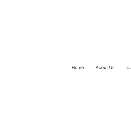
Home
About Us
Co