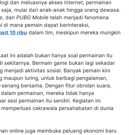
ogi dan meluasnya akses internet, permainan
 saja, mulai dari anak-anak hingga orang dewasa.
re
, dan
PUBG Mobile
telah menjadi fenomena
l di mana pemain dapat berinteraksi,
osit 10 ribu
dalam tim, meskipun mereka mungkin
aat ini adalah bukan hanya soal permainan itu
 di sekitarnya. Bermain game bukan lagi sekadar
g menjadi aktivitas sosial. Banyak pemain kini
g maupun luring, untuk berbagi pengalaman,
-senang bersama. Dengan fitur obrolan suara,
si dalam permainan, mereka tidak hanya
uar sesi permainan itu sendiri. Kegiatan ini
an memperluas cakrawala persahabatan di dunia
inan online juga membuka peluang ekonomi baru